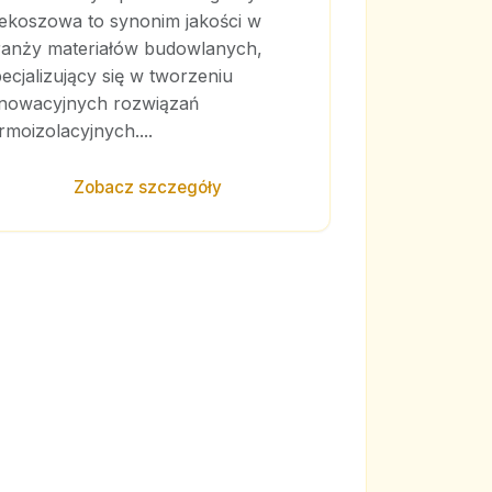
iekoszowa to synonim jakości w
ranży materiałów budowlanych,
ecjalizujący się w tworzeniu
nnowacyjnych rozwiązań
rmoizolacyjnych....
Zobacz szczegóły