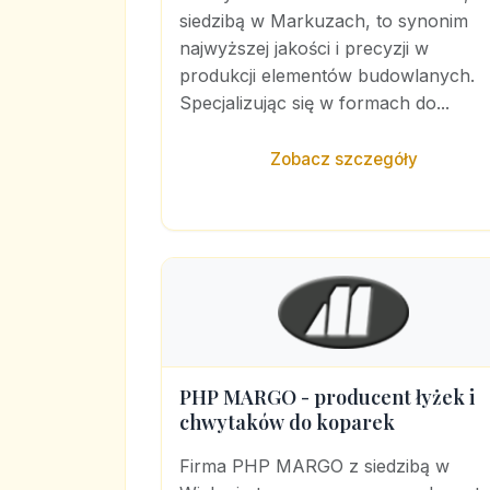
siedzibą w Markuzach, to synonim
najwyższej jakości i precyzji w
produkcji elementów budowlanych.
Specjalizując się w formach do...
Zobacz szczegóły
PHP MARGO - producent łyżek i
chwytaków do koparek
Firma PHP MARGO z siedzibą w