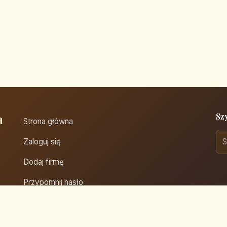
a
Sz
Strona główna
Zaloguj się
Dodaj firmę
Przypomnij hasło
Blog
Kontakt