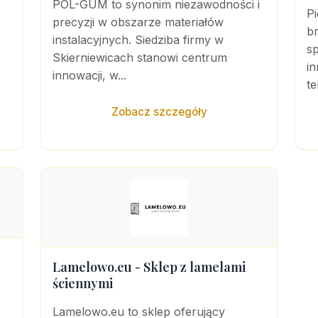
POL-GUM to synonim niezawodności i
P
precyzji w obszarze materiałów
b
instalacyjnych. Siedziba firmy w
sp
Skierniewicach stanowi centrum
i
innowacji, w...
te
Zobacz szczegóły
Lamelowo.eu - Sklep z lamelami
ściennymi
Lamelowo.eu to sklep oferujący