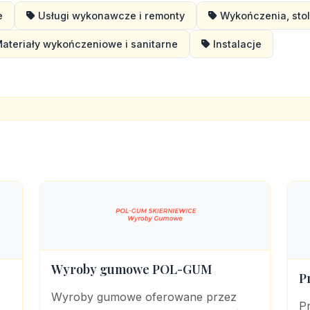
e
Usługi wykonawcze i remonty
Wykończenia, stol
ateriały wykończeniowe i sanitarne
Instalacje
Wyroby gumowe POL-GUM
P
Wyroby gumowe oferowane przez
P