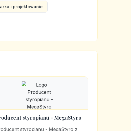
arka i projektowanie
roducent styropianu - MegaStyro
roducent styropianu - MegaStyro z