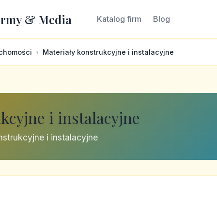
irmy & Media
Katalog firm
Blog
uchomości
Materiały konstrukcyjne i instalacyjne
kcyjne i instalacyjne
strukcyjne i instalacyjne