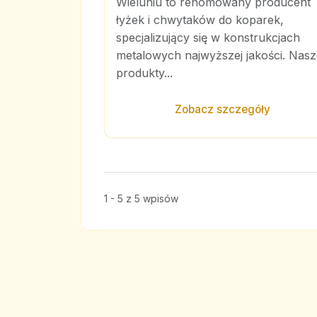
Wieluniu to renomowany producent
łyżek i chwytaków do koparek,
specjalizujący się w konstrukcjach
metalowych najwyższej jakości. Nasz
produkty...
Zobacz szczegóły
1 - 5 z 5 wpisów