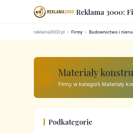
Reklama 3000: F
reklama3000.pl
Firmy
Budownictwo i nier
Materiały konstru
Firmy w kategorii Materiały kon
Podkategorie