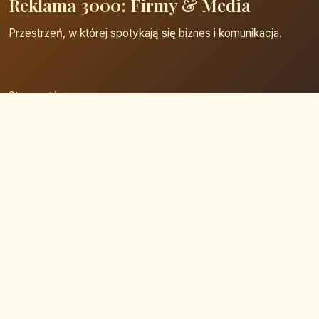
Reklama 3000: Firmy & Media
Przestrzeń, w której spotykają się biznes i komunikacja.
Strona główna
Zaloguj się
Dodaj firmę
Przypomnij hasło
Blog
Kontakt
Mapa strony
Szybkie wyszukiwanie