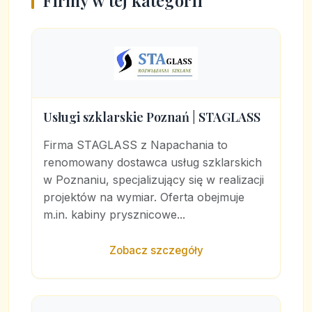
Firmy w tej kategorii
Usługi szklarskie Poznań | STAGLASS
Firma STAGLASS z Napachania to
renomowany dostawca usług szklarskich
w Poznaniu, specjalizujący się w realizacji
projektów na wymiar. Oferta obejmuje
m.in. kabiny prysznicowe...
Zobacz szczegóły