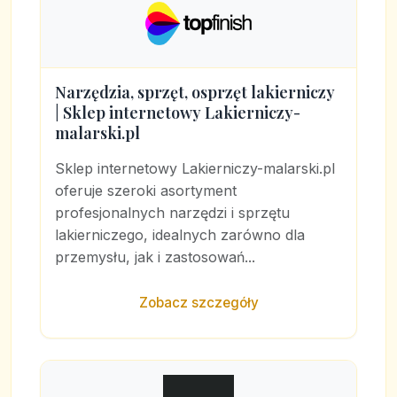
Narzędzia, sprzęt, osprzęt lakierniczy
| Sklep internetowy Lakierniczy-
malarski.pl
Sklep internetowy Lakierniczy-malarski.pl
oferuje szeroki asortyment
profesjonalnych narzędzi i sprzętu
lakierniczego, idealnych zarówno dla
przemysłu, jak i zastosowań...
Zobacz szczegóły