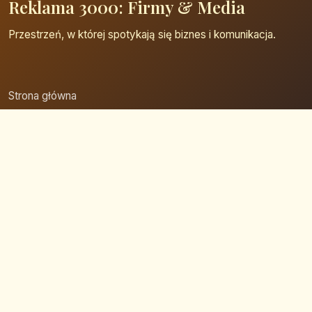
Reklama 3000: Firmy & Media
Przestrzeń, w której spotykają się biznes i komunikacja.
Strona główna
Zaloguj się
Dodaj firmę
Przypomnij hasło
Blog
Kontakt
Mapa strony
Szybkie wyszukiwanie