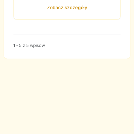
Zobacz szczegóły
1 - 5 z 5 wpisów