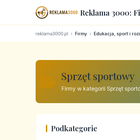
Reklama 3000: F
reklama3000.pl
Firmy
Edukacja, sport i ro
Sprzęt sportowy
Firmy w kategorii Sprzęt spor
Podkategorie