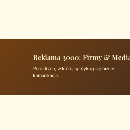
Reklama 3000: Firmy & Medi
Przestrzeń, w której spotykają się biznes i
komunikacja.