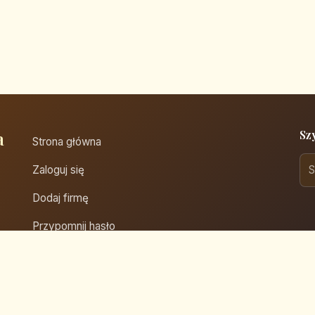
a
Sz
Strona główna
Zaloguj się
Dodaj firmę
Przypomnij hasło
Blog
Kontakt
Mapa strony