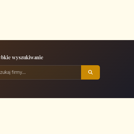
ybkie wyszukiwanie