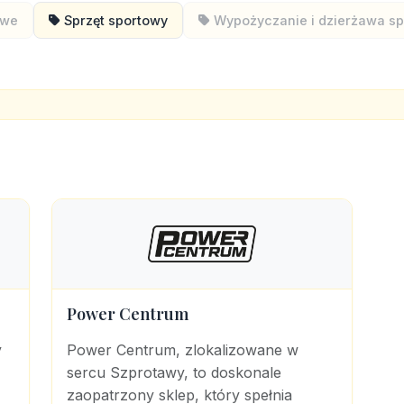
owe
Sprzęt sportowy
Wypożyczanie i dzierżawa sp
Power Centrum
y
Power Centrum, zlokalizowane w
sercu Szprotawy, to doskonale
zaopatrzony sklep, który spełnia