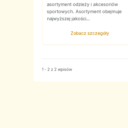
asortyment odzieży i akcesoriów
sportowych. Asortyment obejmuje
najwyższej jakości...
Zobacz szczegóły
1 - 2 z 2 wpisów