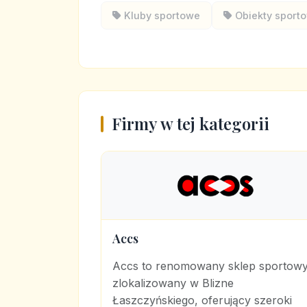
Kluby sportowe
Obiekty sport
Firmy w tej kategorii
Accs
Accs to renomowany sklep sportow
zlokalizowany w Blizne
Łaszczyńskiego, oferujący szeroki