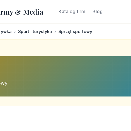
irmy & Media
Katalog firm
Blog
zrywka
Sport i turystyka
Sprzęt sportowy
towy