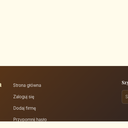
a
Sz
Strona główna
Zaloguj się
Dodaj firmę
Przypomnij hasło