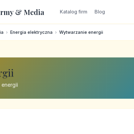
irmy & Media
Katalog firm
Blog
ia
Energia elektryczna
Wytwarzanie energii
gii
 energii