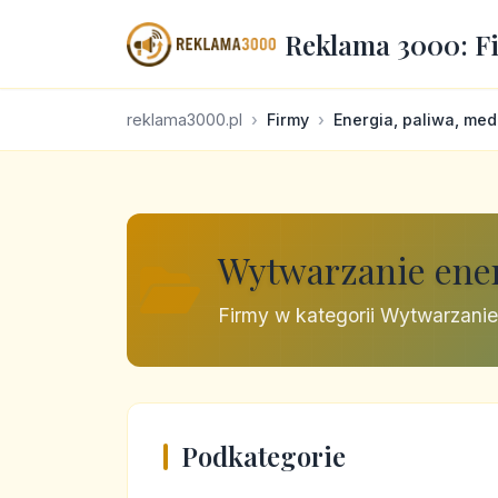
Reklama 3000: F
reklama3000.pl
Firmy
Energia, paliwa, med
Wytwarzanie ener
Firmy w kategorii Wytwarzanie
Podkategorie