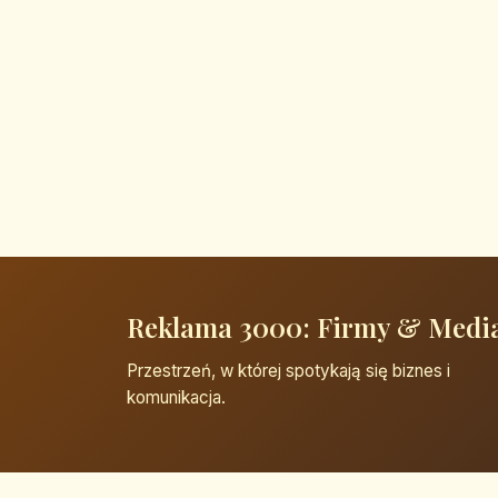
Reklama 3000: Firmy & Medi
Przestrzeń, w której spotykają się biznes i
komunikacja.