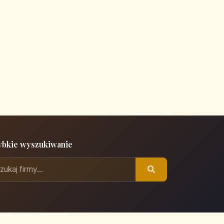
ybkie wyszukiwanie