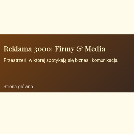
Reklama 3000: Firmy & Media
Przestrzeń, w której spotykają się biznes i komunikacja.
Strona główna
Zaloguj się
Dodaj firmę
Przypomnij hasło