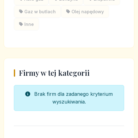
Gaz w butlach
Olej napędowy
Inne
Firmy w tej kategorii
Brak firm dla zadanego kryterium
wyszukiwania.