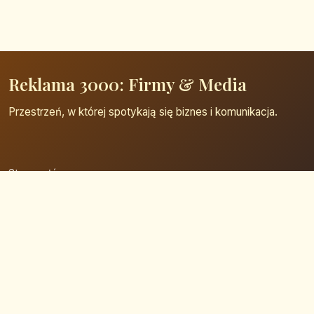
Reklama 3000: Firmy & Media
Przestrzeń, w której spotykają się biznes i komunikacja.
Strona główna
Zaloguj się
Dodaj firmę
Przypomnij hasło
Blog
Kontakt