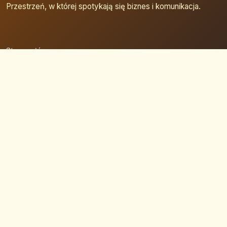
Przestrzeń, w której spotykają się biznes i komunikacja.
Strona główna
Zaloguj się
Dodaj firmę
Przypomnij hasło
Blog
Kontakt
Mapa strony
Szybkie wyszukiwanie