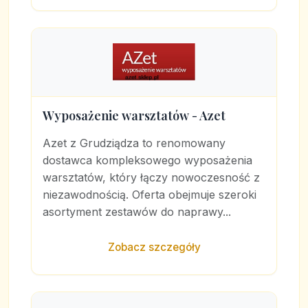
Wyposażenie warsztatów - Azet
Azet z Grudziądza to renomowany
dostawca kompleksowego wyposażenia
warsztatów, który łączy nowoczesność z
niezawodnością. Oferta obejmuje szeroki
asortyment zestawów do naprawy...
Zobacz szczegóły