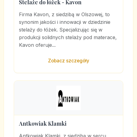
Stelaże do łóżek - Kavon
Firma Kavon, z siedzibą w Olszowej, to
synonim jakości i innowacji w dziedzinie
stelaży do łóżek. Specjalizując się w
produkcji solidnych stelaży pod materace,
Kavon oferuje...
Zobacz szczegóły
Antkowiak Klamki
Antkowiak Klamki, z siedzibą w sercu