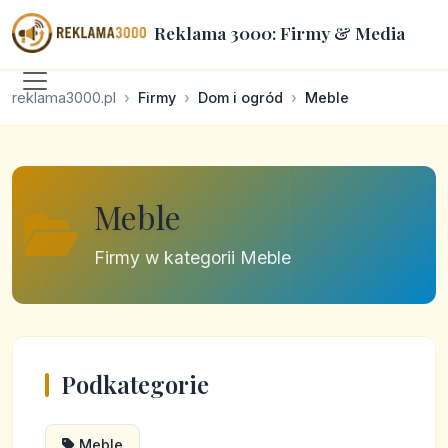
Reklama 3000: Firmy & Media
reklama3000.pl
Firmy
Dom i ogród
Meble
Meble
Firmy w kategorii Meble
Podkategorie
Meble