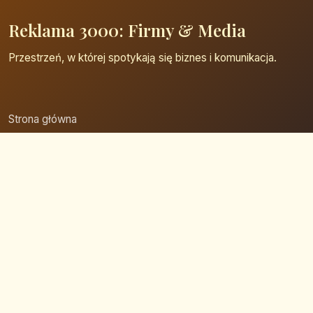
Reklama 3000: Firmy & Media
Przestrzeń, w której spotykają się biznes i komunikacja.
Strona główna
Zaloguj się
Dodaj firmę
Przypomnij hasło
Blog
Kontakt
Mapa strony