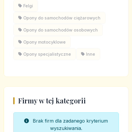
Felgi
Opony do samochodów ciężarowych
Opony do samochodów osobowych
Opony motocyklowe
Opony specjalistyczne
Inne
Firmy w tej kategorii
Brak firm dla zadanego kryterium
wyszukiwania.