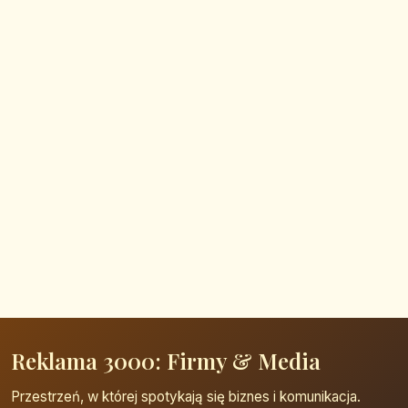
Reklama 3000: Firmy & Media
Przestrzeń, w której spotykają się biznes i komunikacja.