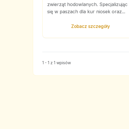
zwierząt hodowlanych. Specjalizując
się w paszach dla kur niosek oraz...
Zobacz szczegóły
1 - 1 z 1 wpisów