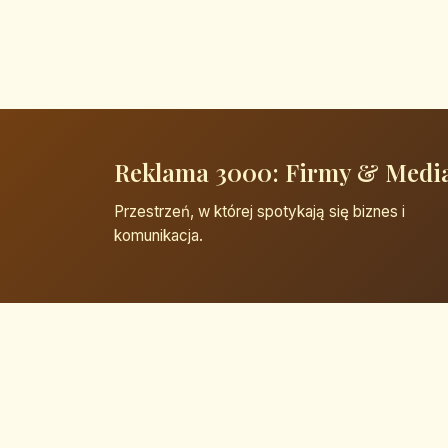
Reklama 3000: Firmy & Medi
Przestrzeń, w której spotykają się biznes i
komunikacja.