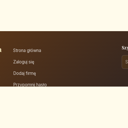
a
Sz
Strona główna
Zaloguj się
Dodaj firmę
Przypomnij hasło
Blog
Kontakt
Mapa strony