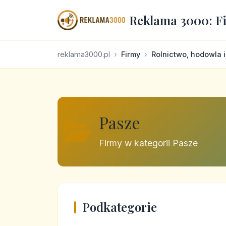
Reklama 3000: F
reklama3000.pl
Firmy
Rolnictwo, hodowla 
Pasze
Firmy w kategorii Pasze
Podkategorie