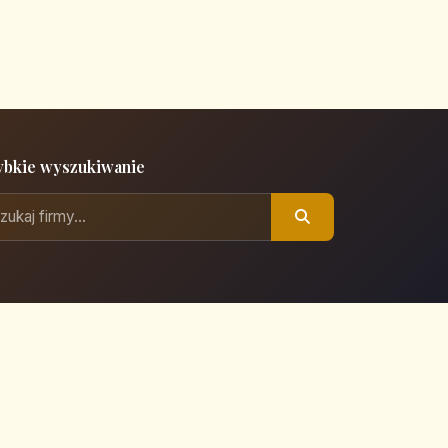
ybkie wyszukiwanie