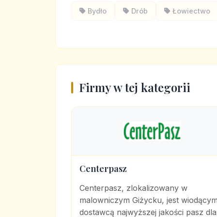
Bydło
Drób
Łowiectwo
Firmy w tej kategorii
Centerpasz
Centerpasz, zlokalizowany w
malowniczym Giżycku, jest wiodący
dostawcą najwyższej jakości pasz dla