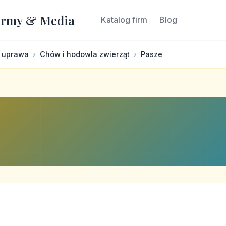
irmy & Media
Katalog firm
Blog
i uprawa
Chów i hodowla zwierząt
Pasze