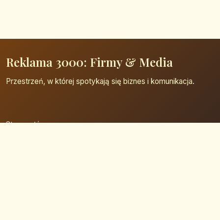
Reklama 3000: Firmy & Media
Przestrzeń, w której spotykają się biznes i komunikacja.
Strona główna
Zaloguj się
Dodaj firmę
Przypomnij hasło
Blog