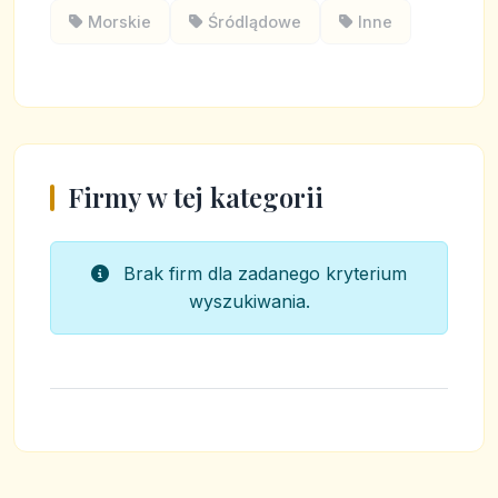
Morskie
Śródlądowe
Inne
Firmy w tej kategorii
Brak firm dla zadanego kryterium
wyszukiwania.