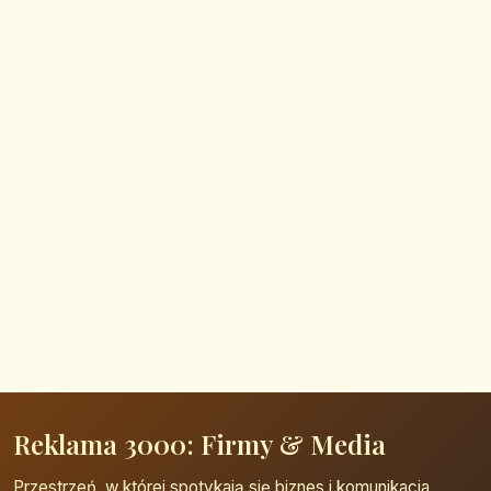
Reklama 3000: Firmy & Media
Przestrzeń, w której spotykają się biznes i komunikacja.