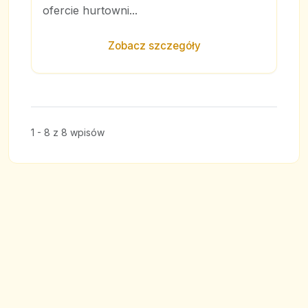
ofercie hurtowni...
Zobacz szczegóły
1 - 8 z 8 wpisów