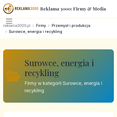
Reklama 3000: Firmy & Media
reklama3000.pl
Firmy
Przemysł i produkcja
Surowce, energia i recykling
Surowce, energia i
recykling
Firmy w kategorii Surowce, energia i
recykling