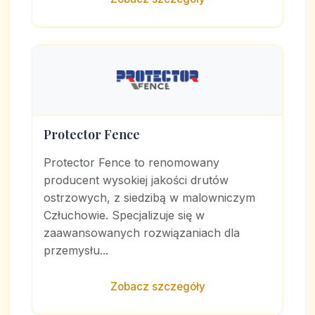
Protector Fence
Protector Fence to renomowany
producent wysokiej jakości drutów
ostrzowych, z siedzibą w malowniczym
Człuchowie. Specjalizuje się w
zaawansowanych rozwiązaniach dla
przemysłu...
Zobacz szczegóły