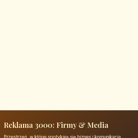
Reklama 3000: Firmy & Media
Przestrzeń, w której spotykają się biznes i komunikacja.