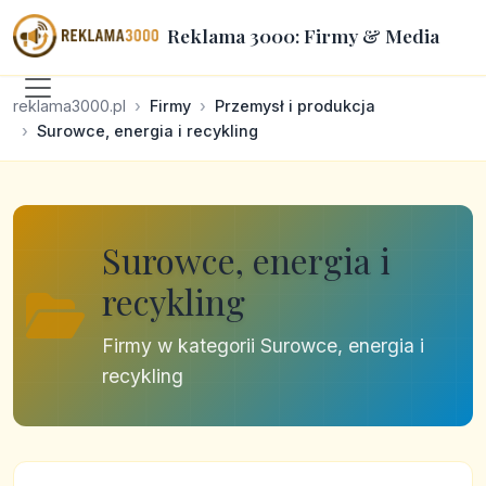
Reklama 3000: Firmy & Media
reklama3000.pl
Firmy
Przemysł i produkcja
Surowce, energia i recykling
Surowce, energia i
recykling
Firmy w kategorii Surowce, energia i
recykling