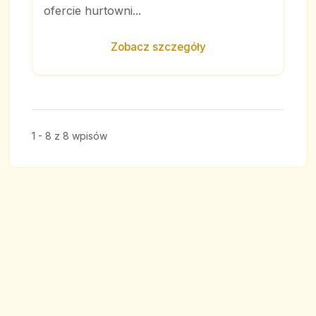
ofercie hurtowni...
Zobacz szczegóły
1 - 8 z 8 wpisów