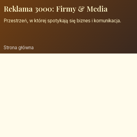
Reklama 3000: Firmy & Media
Przestrzeń, w której spotykają się biznes i komunikacja.
Strona główna
Zaloguj się
Dodaj firmę
Przypomnij hasło
Blog
Kontakt
Mapa strony