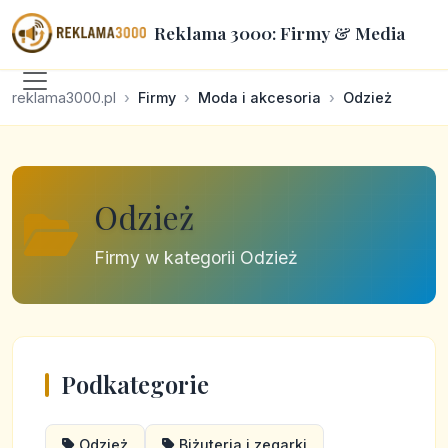
Reklama 3000: Firmy & Media
reklama3000.pl
Firmy
Moda i akcesoria
Odzież
Odzież
Firmy w kategorii Odzież
Podkategorie
Odzież
Biżuteria i zegarki