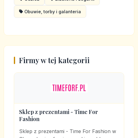
Obuwie, torby i galanteria
Firmy w tej kategorii
Sklep z prezentami - Time For
Fashion
Sklep z prezentami - Time For Fashion w