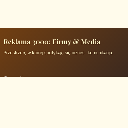
Reklama 3000: Firmy & Media
Przestrzeń, w której spotykają się biznes i komunikacja.
Strona główna
Zaloguj się
Dodaj firmę
Przypomnij hasło
Blog