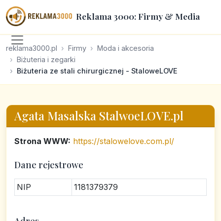
Reklama 3000: Firmy & Media
reklama3000.pl
Firmy
Moda i akcesoria
Biżuteria i zegarki
Biżuteria ze stali chirurgicznej - StaloweLOVE
Agata Masalska StalwoeLOVE.pl
Strona WWW:
https://stalowelove.com.pl/
Dane rejestrowe
NIP
1181379379