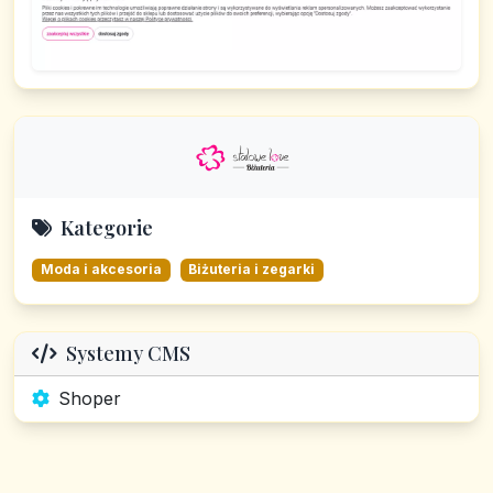
Kategorie
Moda i akcesoria
Biżuteria i zegarki
Systemy CMS
Shoper