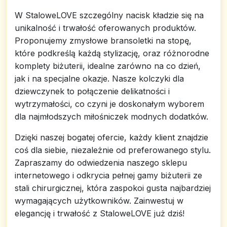
W StaloweLOVE szczególny nacisk kładzie się na
unikalność i trwałość oferowanych produktów.
Proponujemy zmysłowe bransoletki na stopę,
które podkreślą każdą stylizację, oraz różnorodne
komplety biżuterii, idealne zarówno na co dzień,
jak i na specjalne okazje. Nasze kolczyki dla
dziewczynek to połączenie delikatności i
wytrzymałości, co czyni je doskonałym wyborem
dla najmłodszych miłośniczek modnych dodatków.
Dzięki naszej bogatej ofercie, każdy klient znajdzie
coś dla siebie, niezależnie od preferowanego stylu.
Zapraszamy do odwiedzenia naszego sklepu
internetowego i odkrycia pełnej gamy biżuterii ze
stali chirurgicznej, która zaspokoi gusta najbardziej
wymagających użytkowników. Zainwestuj w
elegancję i trwałość z StaloweLOVE już dziś!