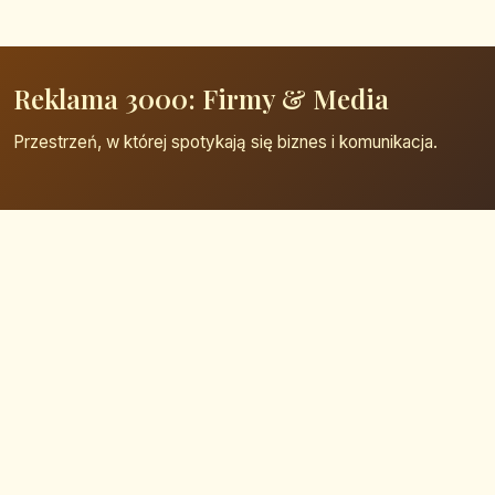
Reklama 3000: Firmy & Media
Przestrzeń, w której spotykają się biznes i komunikacja.
Strona główna
Zaloguj się
Dodaj firmę
Przypomnij hasło
Blog
Kontakt