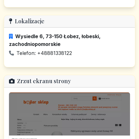
Lokalizacje
Wysiedle 6, 73-150 Łobez, łobeski,
zachodniopomorskie
Telefon: +48881338122
Zrzut ekranu strony