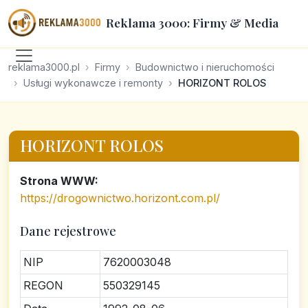
Reklama 3000: Firmy & Media
reklama3000.pl
Firmy
Budownictwo i nieruchomości
Usługi wykonawcze i remonty
HORIZONT ROLOS
HORIZONT ROLOS
Strona WWW:
https://drogownictwo.horizont.com.pl/
Dane rejestrowe
NIP
7620003048
REGON
550329145