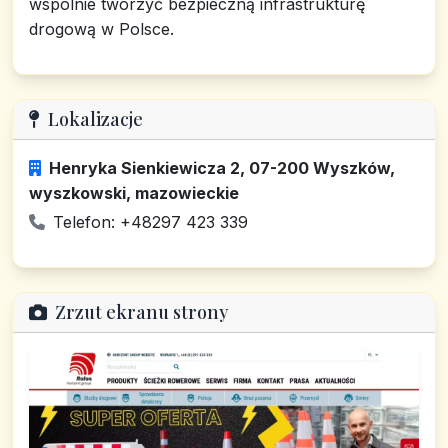
wspólnie tworzyć bezpieczną infrastrukturę
drogową w Polsce.
Lokalizacje
Henryka Sienkiewicza 2, 07-200 Wyszków,
wyszkowski, mazowieckie
Telefon: +48297 423 339
Zrzut ekranu strony