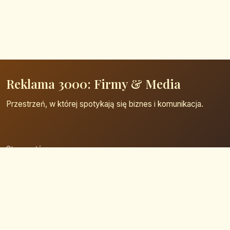
Reklama 3000: Firmy & Media
Przestrzeń, w której spotykają się biznes i komunikacja.
Strona główna
Zaloguj się
Dodaj firmę
Przypomnij hasło