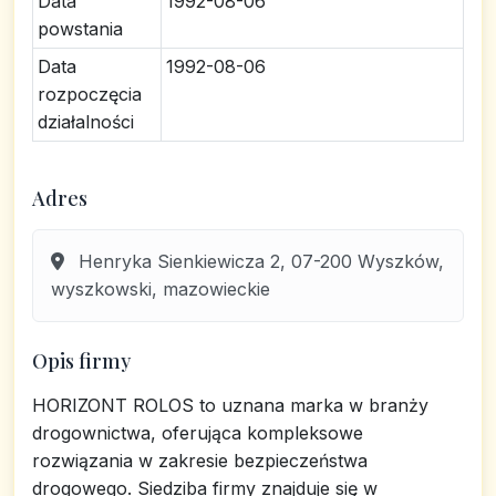
Data
1992-08-06
powstania
Data
1992-08-06
rozpoczęcia
działalności
Adres
Henryka Sienkiewicza 2, 07-200 Wyszków,
wyszkowski, mazowieckie
Opis firmy
HORIZONT ROLOS to uznana marka w branży
drogownictwa, oferująca kompleksowe
rozwiązania w zakresie bezpieczeństwa
drogowego. Siedziba firmy znajduje się w