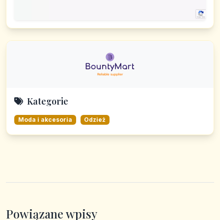
Kategorie
Moda i akcesoria
Odzież
Powiązane wpisy