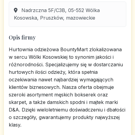
Nadrzczna 5F/C3B, 05-552 Wólka
Kosowska, Pruszków, mazowieckie
Opis firmy
Hurtownia odzieżowa BountyMart zlokalizowana
w sercu Wólki Kosowskiej to synonim jakości i
różnorodności. Specjalizujemy się w dostarczaniu
hurtowych ilości odzieży, która spełnia
oczekiwania nawet najbardziej wymagających
klientów biznesowych. Nasza oferta obejmuje
szeroki asortyment męskich bokserek oraz
skarpet, a także damskich spodni i majtek marki
D&A. Dzięki wieloletniemu doświadczeniu i dbałości
o szczegóły, gwarantujemy produkty najwyższej
klasy.