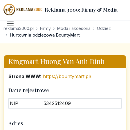
Reklama 3000: Firmy & Media
reklama3000.pl
Firmy
Moda i akcesoria
Odzież
Hurtownia odzieżowa BountyMart
Kingmart Huong Van Anh Dinh
Strona WWW:
https://bountymart.pl/
Dane rejestrowe
NIP
5342512409
Adres