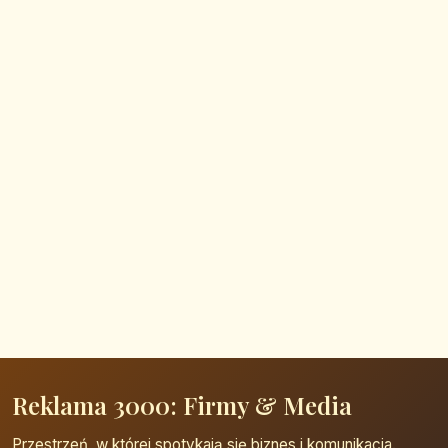
Reklama 3000: Firmy & Media
Przestrzeń, w której spotykają się biznes i komunikacja.