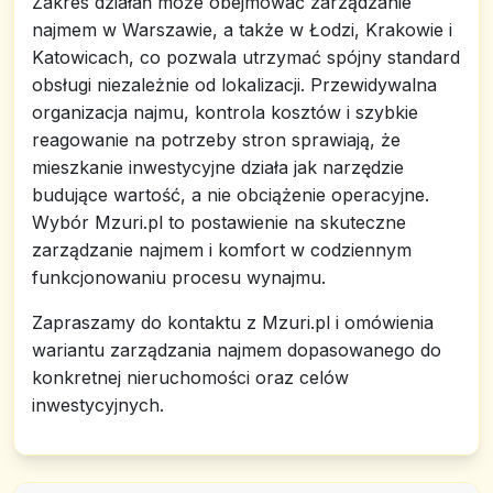
Zakres działań może obejmować zarządzanie
najmem w Warszawie, a także w Łodzi, Krakowie i
Katowicach, co pozwala utrzymać spójny standard
obsługi niezależnie od lokalizacji. Przewidywalna
organizacja najmu, kontrola kosztów i szybkie
reagowanie na potrzeby stron sprawiają, że
mieszkanie inwestycyjne działa jak narzędzie
budujące wartość, a nie obciążenie operacyjne.
Wybór Mzuri.pl to postawienie na skuteczne
zarządzanie najmem i komfort w codziennym
funkcjonowaniu procesu wynajmu.
Zapraszamy do kontaktu z Mzuri.pl i omówienia
wariantu zarządzania najmem dopasowanego do
konkretnej nieruchomości oraz celów
inwestycyjnych.