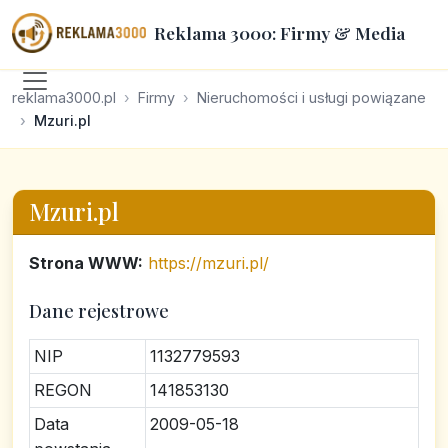
Reklama 3000: Firmy & Media
reklama3000.pl
Firmy
Nieruchomości i usługi powiązane
Mzuri.pl
Mzuri.pl
Strona WWW:
https://mzuri.pl/
Dane rejestrowe
NIP
1132779593
REGON
141853130
Data
2009-05-18