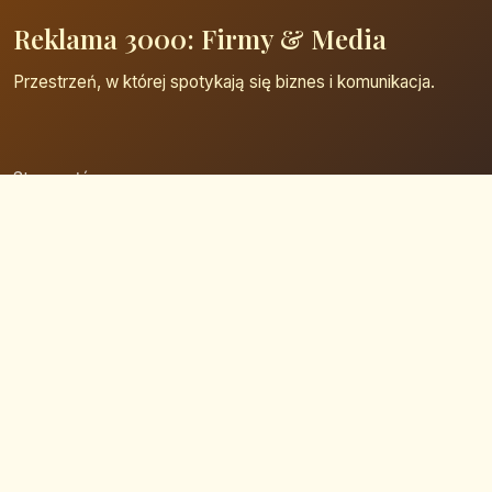
Reklama 3000: Firmy & Media
Przestrzeń, w której spotykają się biznes i komunikacja.
Strona główna
Zaloguj się
Dodaj firmę
Przypomnij hasło
Blog
Kontakt
Mapa strony