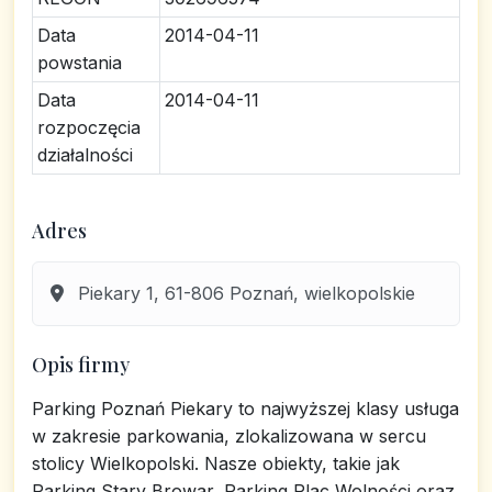
Data
2014-04-11
powstania
Data
2014-04-11
rozpoczęcia
działalności
Adres
Piekary 1, 61-806 Poznań, wielkopolskie
Opis firmy
Parking Poznań Piekary to najwyższej klasy usługa
w zakresie parkowania, zlokalizowana w sercu
stolicy Wielkopolski. Nasze obiekty, takie jak
Parking Stary Browar, Parking Plac Wolności oraz