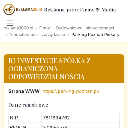
Reklama 3000: Firmy & Media
reklama3000.pl
Firmy
Budownictwo i nieruchomości
Nieruchomości i zarządzanie
Parking Poznań Piekary
RJ INWESTYCJE SPÓŁKA Z
OGRANICZONĄ
ODPOWIEDZIALNOŚCIĄ
Strona WWW:
https://parking-poznan.pl/
Dane rejestrowe
NIP
7811894762
REGON
302696574