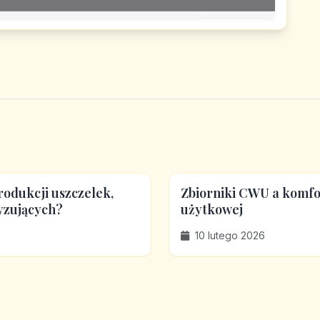
odukcji uszczelek,
Zbiorniki CWU a komfor
yzujących?
użytkowej
10 lutego 2026