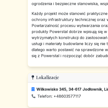
ogrodzenia i bezpieczne stanowiska, wspi
Każdy projekt może stanowić praktyczne
ochrony infrastruktury technicznej oraz w
Powtarzalność procesu wytwarzania ora
produkty Powerstal dobrze wpisują się 
wytrzymałych konstrukcji do zastosowa
usługi i materiały budowlane liczy się nie 
dlatego warto postawić na sprawdzone w
się z Powerstal i rozpocząć dobór zabu
Lokalizacje
Wilkowisko 345, 34-617 Jodłownik, L
Telefon: +48603577117