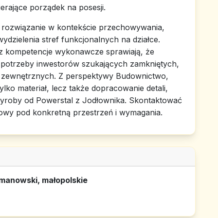
erające porządek na posesji.
 rozwiązanie w kontekście przechowywania,
ydzielenia stref funkcjonalnych na działce.
z kompetencje wykonawcze sprawiają, że
w potrzeby inwestorów szukających zamkniętych,
ń zewnętrznych. Z perspektywy Budownictwo,
tylko materiał, lecz także dopracowanie detali,
yroby od Powerstal z Jodłownika. Skontaktować
dowy pod konkretną przestrzeń i wymagania.
imanowski, małopolskie