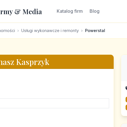
irmy & Media
Katalog firm
Blog
chomości
Usługi wykonawcze i remonty
Powerstal
asz Kasprzyk