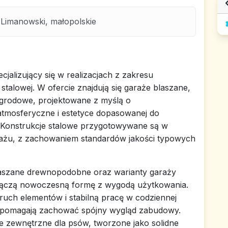
Limanowski, małopolskie
jalizujący się w realizacjach z zakresu
stalowej. W ofercie znajdują się garaże blaszane,
ogrodowe, projektowane z myślą o
atmosferyczne i estetyce dopasowanej do
 Konstrukcje stalowe przygotowywane są w
żu, z zachowaniem standardów jakości typowych
laszane drewnopodobne oraz warianty garaży
łączą nowoczesną formę z wygodą użytkowania.
ch elementów i stabilną pracę w codziennej
ne pomagają zachować spójny wygląd zabudowy.
ce zewnętrzne dla psów, tworzone jako solidne