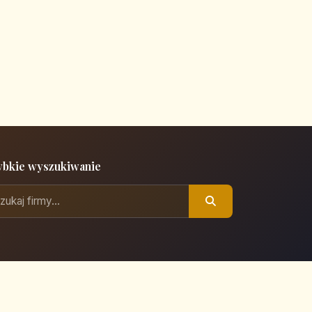
ybkie wyszukiwanie