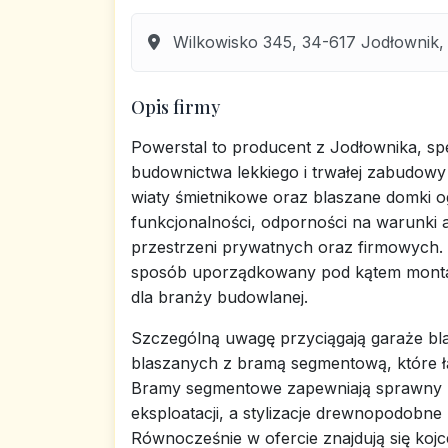
Wilkowisko 345, 34-617 Jodłownik, 
Opis firmy
Powerstal to producent z Jodłownika, spec
budownictwa lekkiego i trwałej zabudowy 
wiaty śmietnikowe oraz blaszane domki 
funkcjonalności, odporności na warunki 
przestrzeni prywatnych oraz firmowych.
sposób uporządkowany pod kątem monta
dla branży budowlanej.
Szczególną uwagę przyciągają garaże b
blaszanych z bramą segmentową, które 
Bramy segmentowe zapewniają sprawny ru
eksploatacji, a stylizacje drewnopodob
Równocześnie w ofercie znajdują się koj