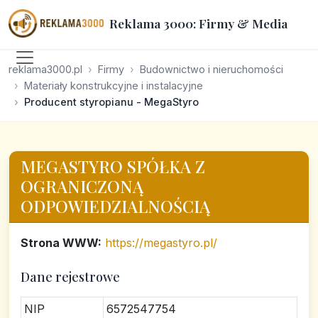
Reklama 3000: Firmy & Media
reklama3000.pl
Firmy
Budownictwo i nieruchomości
Materiały konstrukcyjne i instalacyjne
Producent styropianu - MegaStyro
MEGASTYRO SPÓŁKA Z
OGRANICZONĄ
ODPOWIEDZIALNOŚCIĄ
Strona WWW:
https://megastyro.pl/
Dane rejestrowe
NIP
6572547754