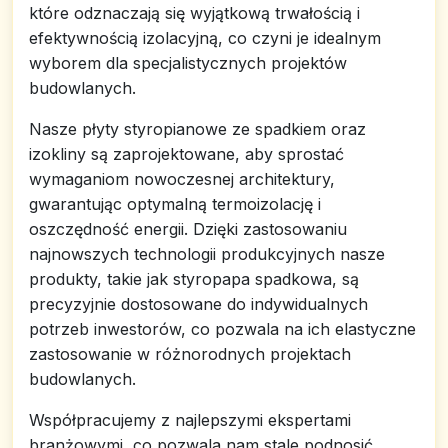
które odznaczają się wyjątkową trwałością i
efektywnością izolacyjną, co czyni je idealnym
wyborem dla specjalistycznych projektów
budowlanych.
Nasze płyty styropianowe ze spadkiem oraz
izokliny są zaprojektowane, aby sprostać
wymaganiom nowoczesnej architektury,
gwarantując optymalną termoizolację i
oszczędność energii. Dzięki zastosowaniu
najnowszych technologii produkcyjnych nasze
produkty, takie jak styropapa spadkowa, są
precyzyjnie dostosowane do indywidualnych
potrzeb inwestorów, co pozwala na ich elastyczne
zastosowanie w różnorodnych projektach
budowlanych.
Współpracujemy z najlepszymi ekspertami
branżowymi, co pozwala nam stale podnosić