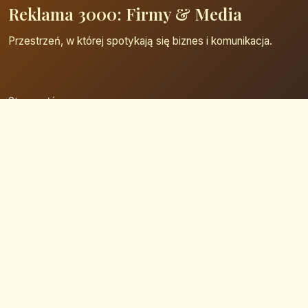
Reklama 3000: Firmy & Media
Przestrzeń, w której spotykają się biznes i komunikacja.
Strona główna
Zaloguj się
Dodaj firmę
Przypomnij hasło
Blog
Kontakt
Mapa strony
Szybkie wyszukiwanie