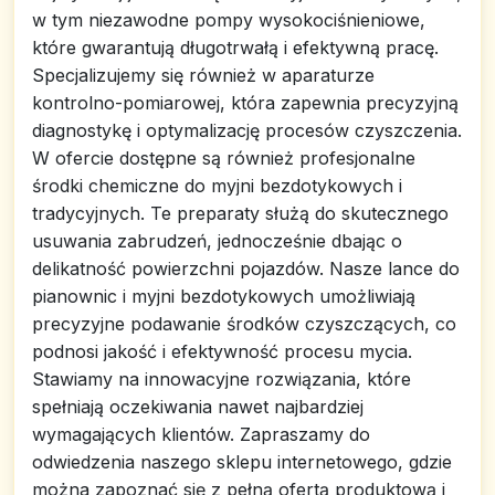
w tym niezawodne pompy wysokociśnieniowe,
które gwarantują długotrwałą i efektywną pracę.
Specjalizujemy się również w aparaturze
kontrolno-pomiarowej, która zapewnia precyzyjną
diagnostykę i optymalizację procesów czyszczenia.
W ofercie dostępne są również profesjonalne
środki chemiczne do myjni bezdotykowych i
tradycyjnych. Te preparaty służą do skutecznego
usuwania zabrudzeń, jednocześnie dbając o
delikatność powierzchni pojazdów. Nasze lance do
pianownic i myjni bezdotykowych umożliwiają
precyzyjne podawanie środków czyszczących, co
podnosi jakość i efektywność procesu mycia.
Stawiamy na innowacyjne rozwiązania, które
spełniają oczekiwania nawet najbardziej
wymagających klientów. Zapraszamy do
odwiedzenia naszego sklepu internetowego, gdzie
można zapoznać się z pełną ofertą produktową i