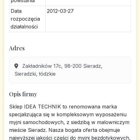
powstania
Data
2012-03-27
rozpoczęcia
działalności
Adres
Zakładników 17c, 98-200 Sieradz,
Sieradzki, łódzkie
Opis firmy
Sklep IDEA TECHNIK to renomowana marka
specjalizująca się w kompleksowym wyposażeniu
myjni samochodowych, z siedzibą w malowniczym
mieście Sieradz. Nasza bogata oferta obejmuje
najwyższej jakości części do myjni bezdotykowych,