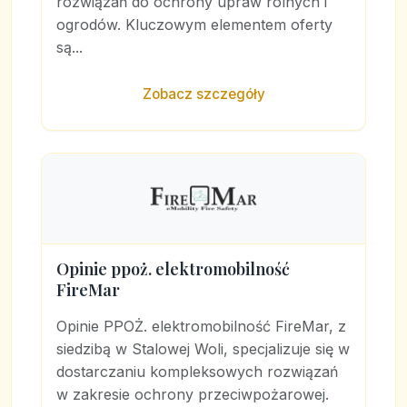
rozwiązań do ochrony upraw rolnych i
ogrodów. Kluczowym elementem oferty
są...
Zobacz szczegóły
Opinie ppoż. elektromobilność
FireMar
Opinie PPOŻ. elektromobilność FireMar, z
siedzibą w Stalowej Woli, specjalizuje się w
dostarczaniu kompleksowych rozwiązań
w zakresie ochrony przeciwpożarowej.