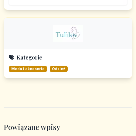
Kategorie
Moda i akcesoria
Odzież
Powiązane wpisy