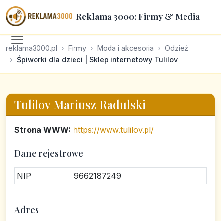
Reklama 3000: Firmy & Media
reklama3000.pl
Firmy
Moda i akcesoria
Odzież
Śpiworki dla dzieci | Sklep internetowy Tulilov
Tulilov Mariusz Radulski
Strona WWW:
https://www.tulilov.pl/
Dane rejestrowe
NIP
9662187249
Adres