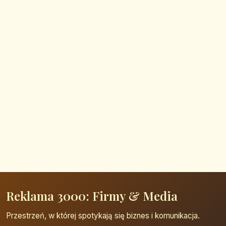
Reklama 3000: Firmy & Media
Przestrzeń, w której spotykają się biznes i komunikacja.