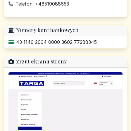
Telefon: +48519088653
Numery kont bankowych
43 1140 2004 0000 3602 77288345
Zrzut ekranu strony