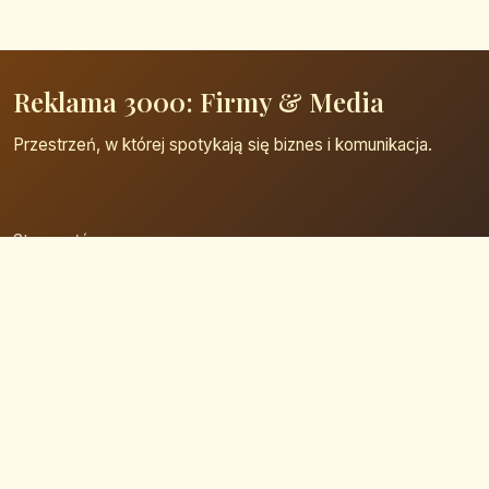
Reklama 3000: Firmy & Media
Przestrzeń, w której spotykają się biznes i komunikacja.
Strona główna
Zaloguj się
Dodaj firmę
Przypomnij hasło
Blog
Kontakt