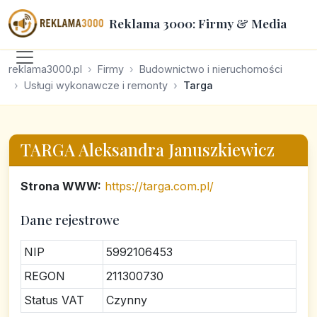
Reklama 3000: Firmy & Media
reklama3000.pl
Firmy
Budownictwo i nieruchomości
Usługi wykonawcze i remonty
Targa
TARGA Aleksandra Januszkiewicz
Strona WWW:
https://targa.com.pl/
Dane rejestrowe
NIP
5992106453
REGON
211300730
Status VAT
Czynny