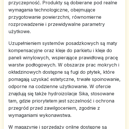
przyczepność. Produkty są dobierane pod realne
wymagania technologiczne, obejmujące
przygotowanie powierzchni, równomierne
rozprowadzenie i przewidywalne parametry
użytkowe.
Uzupełnieniem systemów posadzkowych są maty
kompensacyjne oraz kleje do parkietu i kleje do
paneli winylowych, wspierające prawidłową pracę
warstw podłogowych. W obszarze prac mokrych i
okładzinowych dostępne są fugi do płytek, które
pomagają uzyskać estetyczne, trwałe spoinowanie,
odporne na codzienne użytkowanie. W ofercie
znajdują się także hydroizolacje Sika, stosowane
tam, gdzie priorytetem jest szczelność i ochrona
przegród przed zawilgoceniem, zgodnie z
wymaganiami wykonawstwa.
W magazynie i sprzedaży online dostępne są