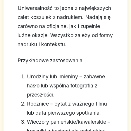
Uniwersalność to jedna z największych
zalet koszulek z nadrukiem. Nadają się
zarówno na oficjalne, jak i zupełnie
luźne okazje. Wszystko zależy od formy
nadruku i kontekstu.
Przykładowe zastosowania:
Urodziny lub imieniny – zabawne
hasło lub wspólna fotografia z
przeszłości.
Rocznice – cytat z ważnego filmu
lub data pierwszego spotkania.
Wieczory panieńskie/kawalerskie –
koszulki z hasłami dla całej ekipy.