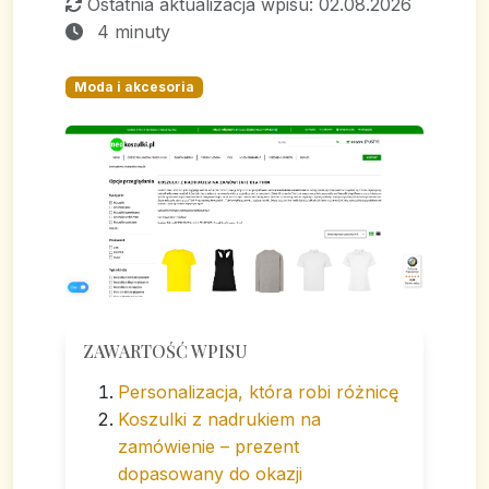
Ostatnia aktualizacja wpisu: 02.08.2026
4 minuty
Moda i akcesoria
ZAWARTOŚĆ WPISU
Personalizacja, która robi różnicę
Koszulki z nadrukiem na
zamówienie – prezent
dopasowany do okazji