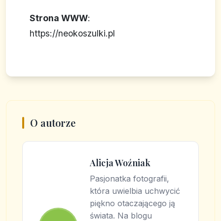
Strona WWW
:
https://neokoszulki.pl
O autorze
Alicja Woźniak
Pasjonatka fotografii,
która uwielbia uchwycić
piękno otaczającego ją
świata. Na blogu