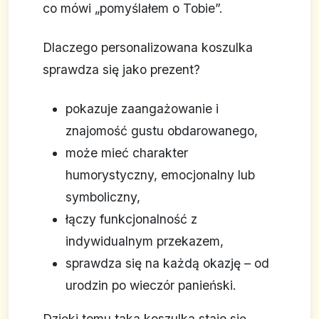
co mówi „pomyślałem o Tobie”.
Dlaczego personalizowana koszulka
sprawdza się jako prezent?
pokazuje zaangażowanie i
znajomość gustu obdarowanego,
może mieć charakter
humorystyczny, emocjonalny lub
symboliczny,
łączy funkcjonalność z
indywidualnym przekazem,
sprawdza się na każdą okazję – od
urodzin po wieczór panieński.
Dzięki temu taka koszulka staje się