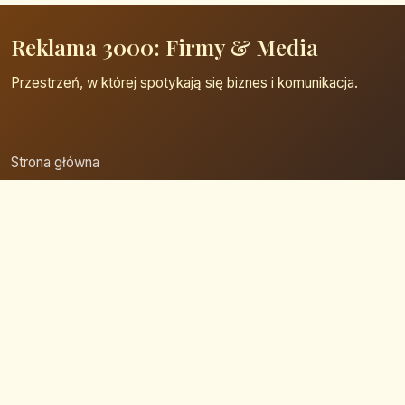
Reklama 3000: Firmy & Media
Przestrzeń, w której spotykają się biznes i komunikacja.
Strona główna
Zaloguj się
Dodaj firmę
Przypomnij hasło
Blog
Kontakt
Mapa strony