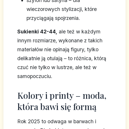
szyfon lub satyna – dla
wieczorowych stylizacji, które
przyciągają spojrzenia.
Sukienki 42-44,
ale też w każdym
innym rozmiarze, wykonane z takich
materiałów nie opinają figury, tylko
delikatnie ją otulają – to różnica, którą
czuć nie tylko w lustrze, ale też w
samopoczuciu.
Kolory i printy – moda,
która bawi się formą
Rok 2025 to odwaga w barwach i