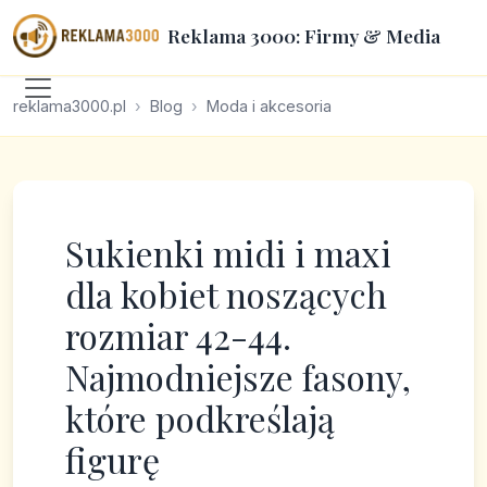
Reklama 3000: Firmy & Media
reklama3000.pl
Blog
Moda i akcesoria
Sukienki midi i maxi
dla kobiet noszących
rozmiar 42-44.
Najmodniejsze fasony,
które podkreślają
figurę