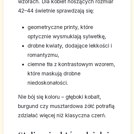
wzorach. Dla kobiet noszących rozmiar
42–44 świetnie sprawdzają się:
geometryczne printy, które
optycznie wysmuklają sylwetkę,
drobne kwiaty, dodające lekkości i
romantyzmu,
ciemne tła z kontrastowym wzorem,
które maskują drobne
niedoskonałości.
Nie bój się koloru – głęboki kobalt,
burgund czy musztardowa żółć potrafią
zdziałać więcej niż klasyczna czerń.