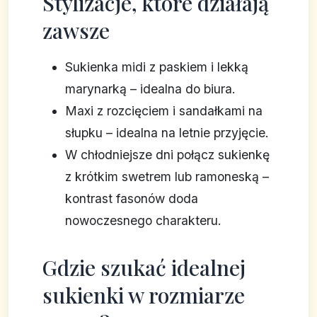
Stylizacje, które działają
zawsze
Sukienka midi z paskiem i lekką
marynarką – idealna do biura.
Maxi z rozcięciem i sandałkami na
słupku – idealna na letnie przyjęcie.
W chłodniejsze dni połącz sukienkę
z krótkim swetrem lub ramoneską –
kontrast fasonów doda
nowoczesnego charakteru.
Gdzie szukać idealnej
sukienki w rozmiarze