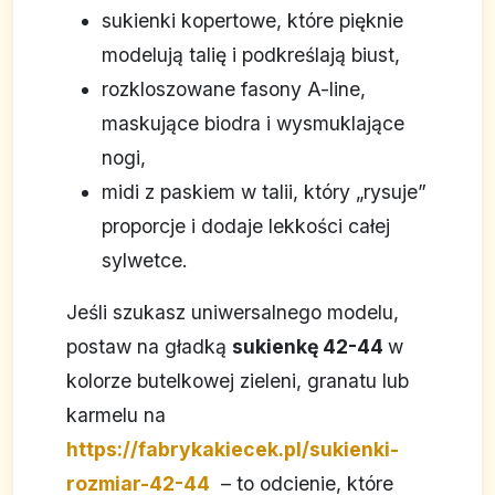
sukienki kopertowe, które pięknie
modelują talię i podkreślają biust,
rozkloszowane fasony A-line,
maskujące biodra i wysmuklające
nogi,
midi z paskiem w talii, który „rysuje”
proporcje i dodaje lekkości całej
sylwetce.
Jeśli szukasz uniwersalnego modelu,
postaw na gładką
sukienkę 42-44
w
kolorze butelkowej zieleni, granatu lub
karmelu na
https://fabrykakiecek.pl/sukienki-
rozmiar-42-44
– to odcienie, które