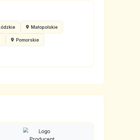
Łódzkie
Małopolskie
e
Pomorskie