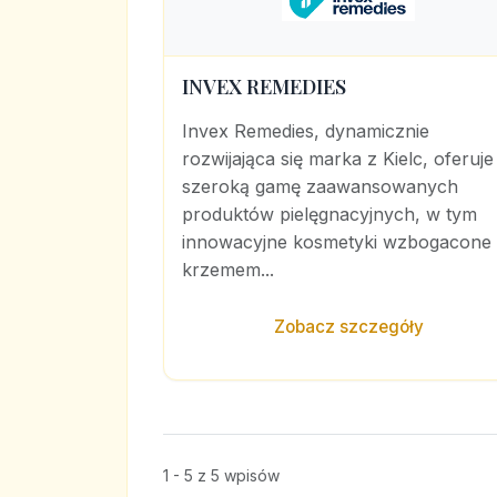
INVEX REMEDIES
Invex Remedies, dynamicznie
rozwijająca się marka z Kielc, oferuje
szeroką gamę zaawansowanych
produktów pielęgnacyjnych, w tym
innowacyjne kosmetyki wzbogacone
krzemem...
Zobacz szczegóły
1 - 5 z 5 wpisów