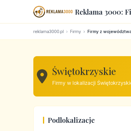
Reklama 3000: F
reklama3000.pl
Firmy
Firmy z województw
Świętokrzyskie
Firmy w lokalizacji Świętokrzyski
Podlokalizacje