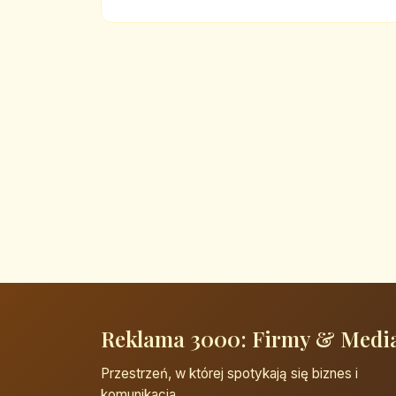
Reklama 3000: Firmy & Medi
Przestrzeń, w której spotykają się biznes i
komunikacja.