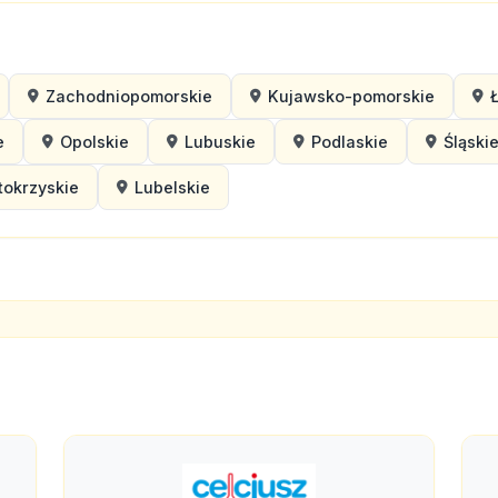
Zachodniopomorskie
Kujawsko-pomorskie
e
Opolskie
Lubuskie
Podlaskie
Śląski
tokrzyskie
Lubelskie