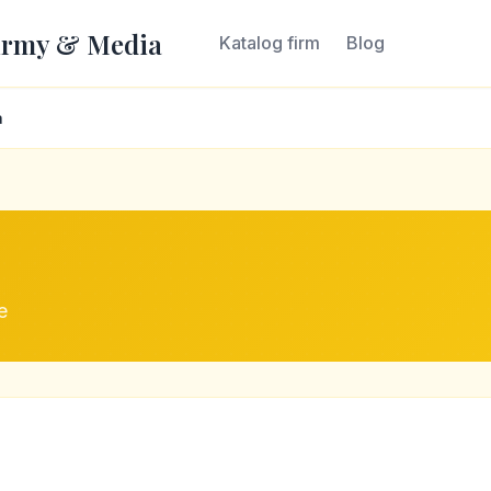
irmy & Media
Katalog firm
Blog
a
e