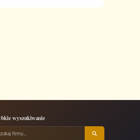
ybkie wyszukiwanie