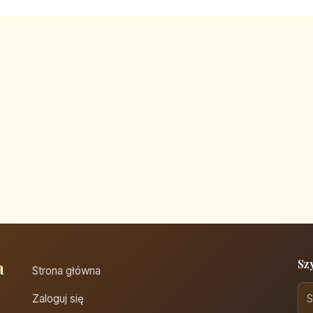
a
Sz
Strona główna
Zaloguj się