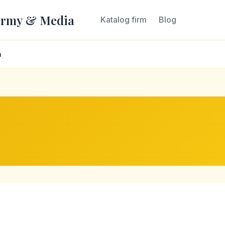
irmy & Media
Katalog firm
Blog
a