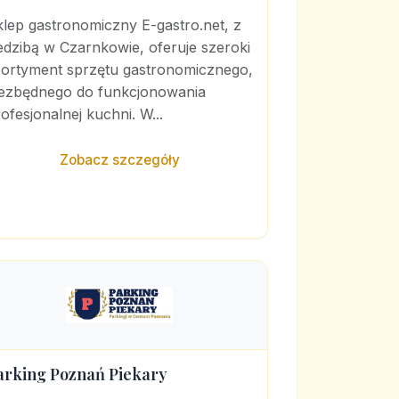
lep gastronomiczny E-gastro.net, z
edzibą w Czarnkowie, oferuje szeroki
sortyment sprzętu gastronomicznego,
iezbędnego do funkcjonowania
ofesjonalnej kuchni. W...
Zobacz szczegóły
arking Poznań Piekary