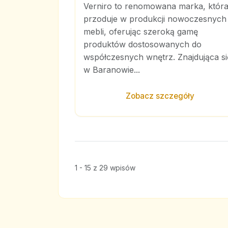
Verniro to renomowana marka, któr
przoduje w produkcji nowoczesnych
mebli, oferując szeroką gamę
produktów dostosowanych do
współczesnych wnętrz. Znajdująca si
w Baranowie...
Zobacz szczegóły
1 - 15 z 29 wpisów