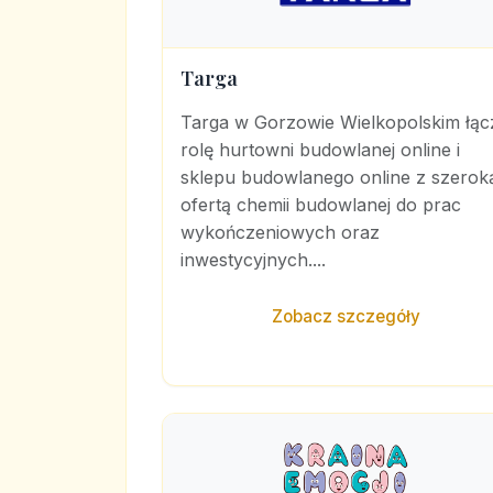
Targa
Targa w Gorzowie Wielkopolskim łąc
rolę hurtowni budowlanej online i
sklepu budowlanego online z szerok
ofertą chemii budowlanej do prac
wykończeniowych oraz
inwestycyjnych....
Zobacz szczegóły