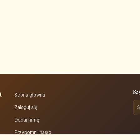
a
Sz
Strona główna
Zaloguj się
Dodaj firmę
Przypomnij hasło