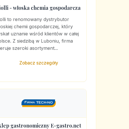
iolli - włoska chemia gospodarcza
olli to renomowany dystrybutor
oskiej chemii gospodarczej, który
skał uznanie wśród klientów w całej
lsce. Z siedzibą w Luboniu, firma
eruje szeroki asortyment...
Zobacz szczegóły
klep gastronomiczny E-gastro.net