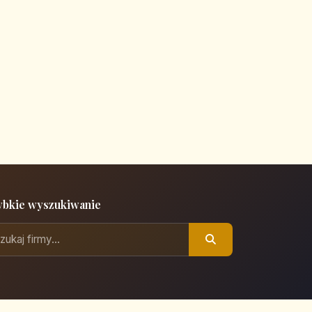
ybkie wyszukiwanie