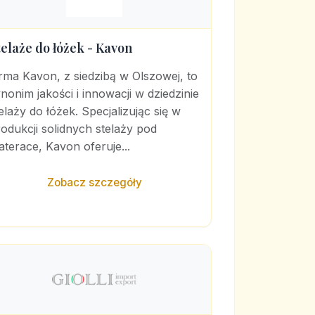
telaże do łóżek - Kavon
rma Kavon, z siedzibą w Olszowej, to
nonim jakości i innowacji w dziedzinie
elaży do łóżek. Specjalizując się w
odukcji solidnych stelaży pod
terace, Kavon oferuje...
Zobacz szczegóły