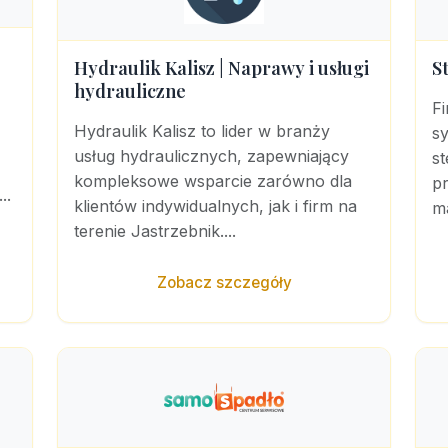
Hydraulik Kalisz | Naprawy i usługi
S
hydrauliczne
Fi
Hydraulik Kalisz to lider w branży
sy
usług hydraulicznych, zapewniający
st
kompleksowe wsparcie zarówno dla
pr
..
klientów indywidualnych, jak i firm na
ma
terenie Jastrzebnik....
Zobacz szczegóły