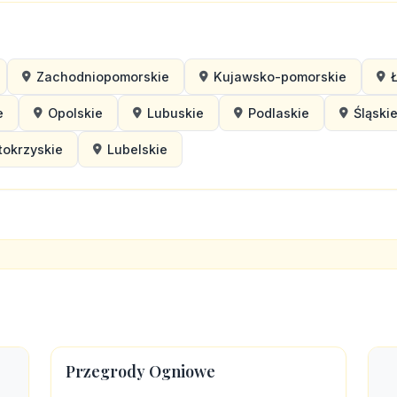
Zachodniopomorskie
Kujawsko-pomorskie
e
Opolskie
Lubuskie
Podlaskie
Śląski
tokrzyskie
Lubelskie
Przegrody Ogniowe