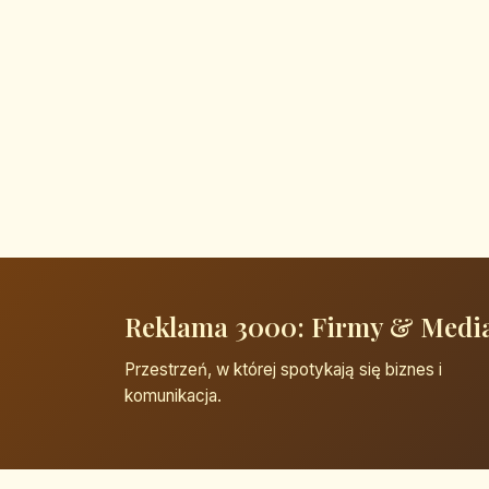
Reklama 3000: Firmy & Medi
Przestrzeń, w której spotykają się biznes i
komunikacja.