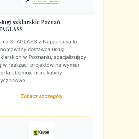
sługi szklarskie Poznań |
TAGLASS
irma STAGLASS z Napachania to
enomowany dostawca usług
klarskich w Poznaniu, specjalizujący
ę w realizacji projektów na wymiar.
erta obejmuje m.in. kabiny
ysznicowe...
Zobacz szczegóły