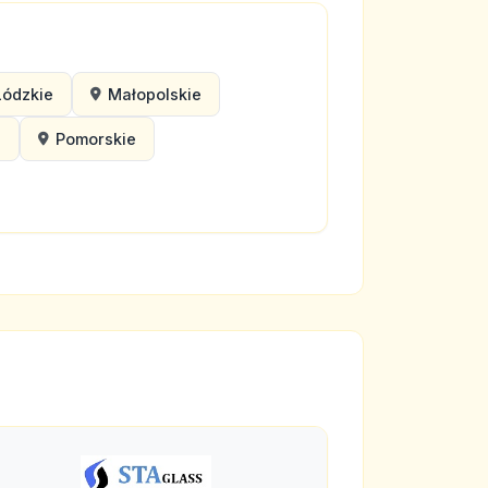
Łódzkie
Małopolskie
e
Pomorskie