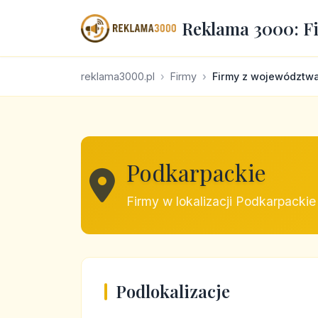
Reklama 3000: F
reklama3000.pl
Firmy
Firmy z województw
Podkarpackie
Firmy w lokalizacji Podkarpackie
Podlokalizacje