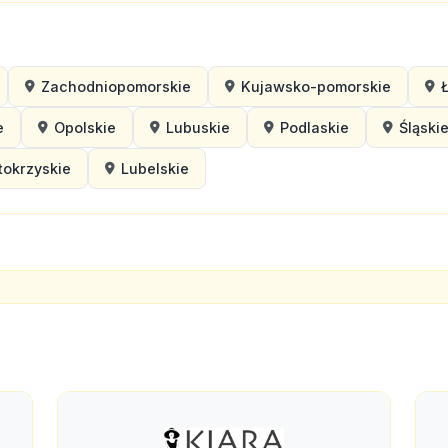
Zachodniopomorskie
Kujawsko-pomorskie
e
Opolskie
Lubuskie
Podlaskie
Śląski
tokrzyskie
Lubelskie