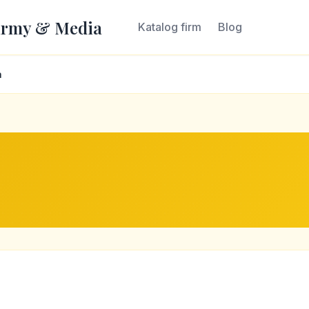
irmy & Media
Katalog firm
Blog
a