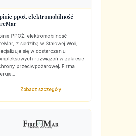
pinie ppoż. elektromobilność
ireMar
pinie PPOŻ. elektromobilność
reMar, z siedzibą w Stalowej Woli,
ecjalizuje się w dostarczaniu
ompleksowych rozwiązań w zakresie
chrony przeciwpożarowej. Firma
eruje...
Zobacz szczegóły