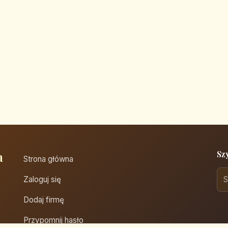
a
Sz
Strona główna
Zaloguj się
Dodaj firmę
Przypomnij hasło