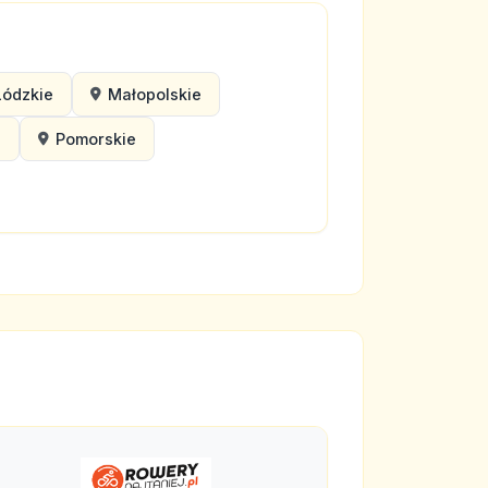
Łódzkie
Małopolskie
e
Pomorskie