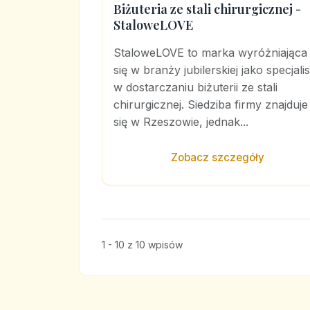
Biżuteria ze stali chirurgicznej -
StaloweLOVE
StaloweLOVE to marka wyróżniająca
się w branży jubilerskiej jako specjalis
w dostarczaniu biżuterii ze stali
chirurgicznej. Siedziba firmy znajduje
się w Rzeszowie, jednak...
Zobacz szczegóły
1 - 10 z 10 wpisów