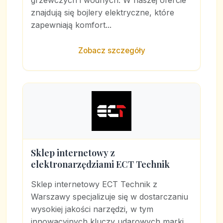
grzewczych i wodnych. W naszej ofercie
znajdują się bojlery elektryczne, które
zapewniają komfort...
Zobacz szczegóły
Sklep internetowy z
elektronarzędziami ECT Technik
Sklep internetowy ECT Technik z
Warszawy specjalizuje się w dostarczaniu
wysokiej jakości narzędzi, w tym
innowacyjnych kluczy udarowych marki