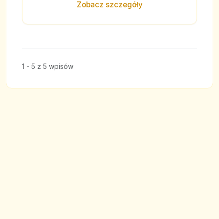
Zobacz szczegóły
1 - 5 z 5 wpisów