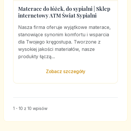
Materace do łóżek, do sypialni | Sklep
internetowy ATM Świat Sypialni
Nasza firma oferuje wyjątkowe materace,
stanowiące synonim komfortu i wsparcia
dla Twojego kręgosłupa. Tworzone z
wysokiej jakości materiałów, nasze
produkty łączą...
Zobacz szczegóły
1 - 10 z 10 wpisów