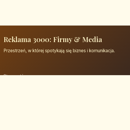
Reklama 3000: Firmy & Media
Przestrzeń, w której spotykają się biznes i komunikacja.
Strona główna
Zaloguj się
Dodaj firmę
Przypomnij hasło
Blog