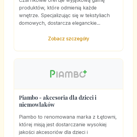
Czarnkowie oferuje wyjątkową gamę
produktów, które odmienią każde
wnętrze. Specjalizując się w tekstyliach
domowych, dostarcza eleganckie...
Zobacz szczegóły
Piambo - akcesoria dla dzieci i
niemowlaków
Piambo to renomowana marka z Łętowni,
której misją jest dostarczanie wysokiej
jakości akcesoriów dla dzieci i