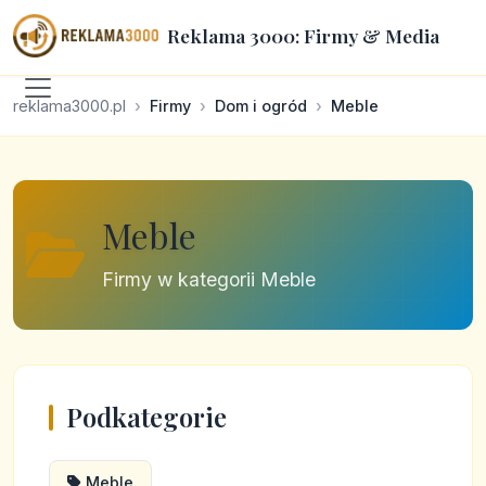
Reklama 3000: Firmy & Media
reklama3000.pl
Firmy
Dom i ogród
Meble
Meble
Firmy w kategorii Meble
Podkategorie
Meble