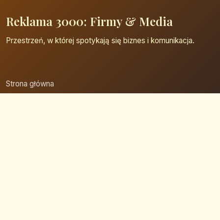
Reklama 3000: Firmy & Media
Przestrzeń, w której spotykają się biznes i komunikacja.
Strona główna
Zaloguj się
Dodaj firmę
Przypomnij hasło
Blog
Kontakt
Mapa strony