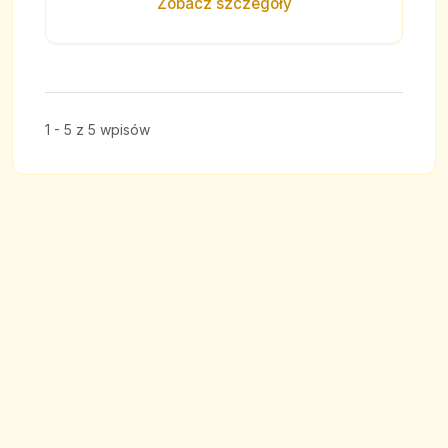
Zobacz szczegóły
1 - 5 z 5 wpisów