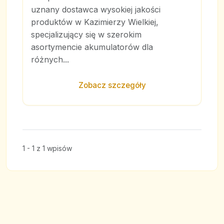
uznany dostawca wysokiej jakości
produktów w Kazimierzy Wielkiej,
specjalizujący się w szerokim
asortymencie akumulatorów dla
różnych...
Zobacz szczegóły
1 - 1 z 1 wpisów