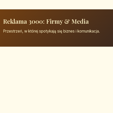
Reklama 3000: Firmy & Media
Przestrzeń, w której spotykają się biznes i komunikacja.
Strona główna
Zaloguj się
Dodaj firmę
Przypomnij hasło
Blog
Kontakt