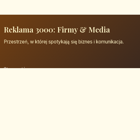
Reklama 3000: Firmy & Media
Przestrzeń, w której spotykają się biznes i komunikacja.
Strona główna
Zaloguj się
Dodaj firmę
Przypomnij hasło
Blog
Kontakt