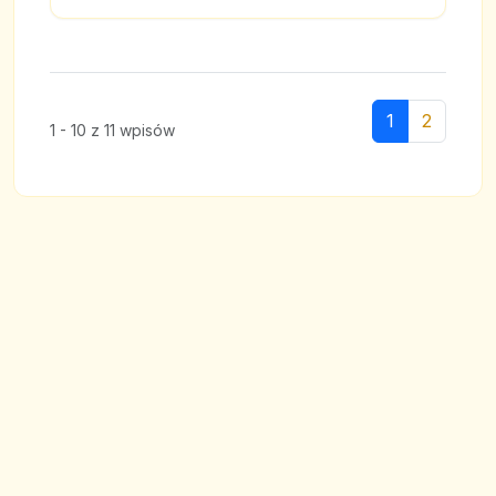
1
2
1 - 10 z 11 wpisów