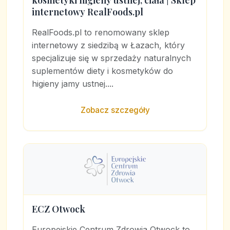
kosmetyki higieny ustnej, ciała | Sklep
internetowy RealFoods.pl
RealFoods.pl to renomowany sklep
internetowy z siedzibą w Łazach, który
specjalizuje się w sprzedaży naturalnych
suplementów diety i kosmetyków do
higieny jamy ustnej....
Zobacz szczegóły
ECZ Otwock
Europejskie Centrum Zdrowia Otwock to