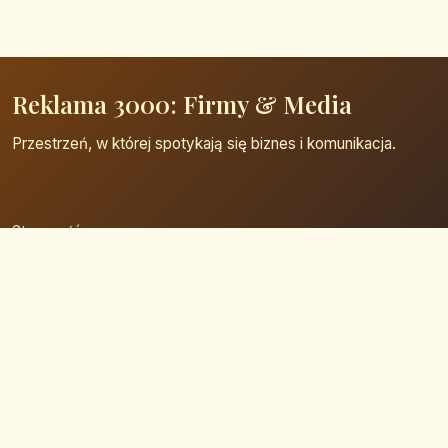
Reklama 3000: Firmy & Media
Przestrzeń, w której spotykają się biznes i komunikacja.
Strona główna
Zaloguj się
Dodaj firmę
Przypomnij hasło
Blog
Kontakt