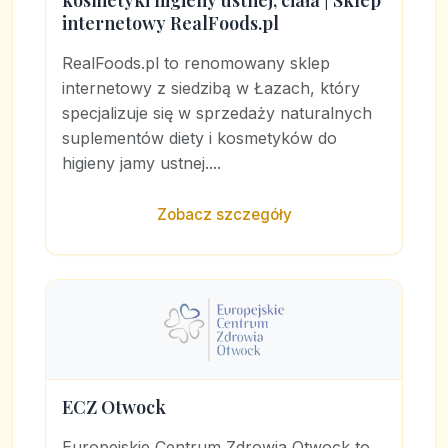
kosmetyki higieny ustnej, ciała | Sklep
internetowy RealFoods.pl
RealFoods.pl to renomowany sklep
internetowy z siedzibą w Łazach, który
specjalizuje się w sprzedaży naturalnych
suplementów diety i kosmetyków do
higieny jamy ustnej....
Zobacz szczegóły
ECZ Otwock
Europejskie Centrum Zdrowia Otwock to