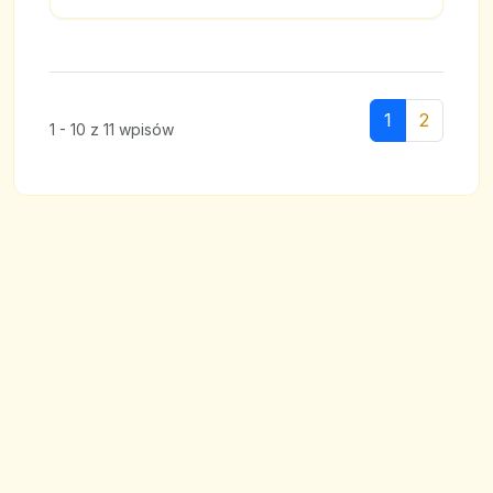
1
2
1 - 10 z 11 wpisów