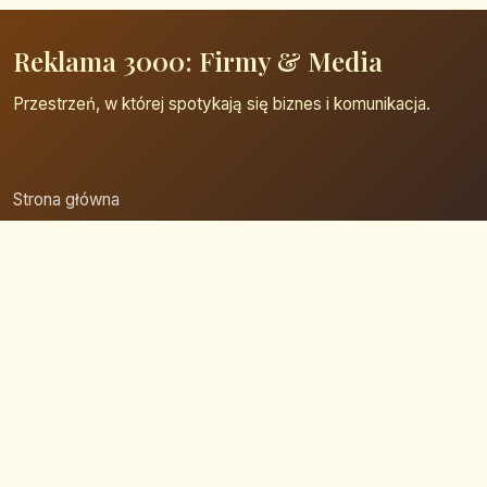
Reklama 3000: Firmy & Media
Przestrzeń, w której spotykają się biznes i komunikacja.
Strona główna
Zaloguj się
Dodaj firmę
Przypomnij hasło
Blog
Kontakt
Mapa strony