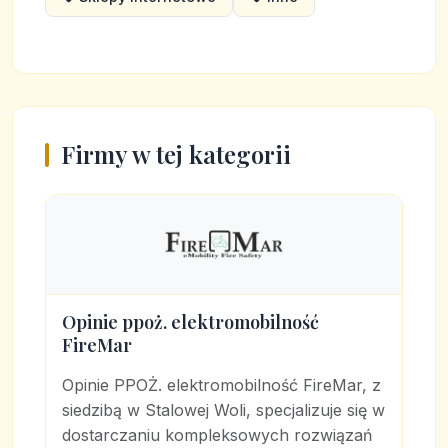
Firmy w tej kategorii
Opinie ppoż. elektromobilność
FireMar
Opinie PPOŻ. elektromobilność FireMar, z
siedzibą w Stalowej Woli, specjalizuje się w
dostarczaniu kompleksowych rozwiązań