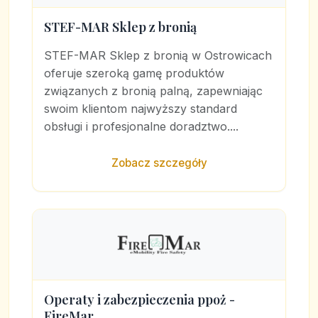
STEF-MAR Sklep z bronią
STEF-MAR Sklep z bronią w Ostrowicach
oferuje szeroką gamę produktów
związanych z bronią palną, zapewniając
swoim klientom najwyższy standard
obsługi i profesjonalne doradztwo....
Zobacz szczegóły
Operaty i zabezpieczenia ppoż -
FireMar