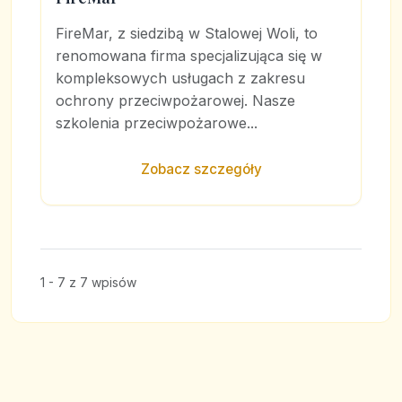
FireMar, z siedzibą w Stalowej Woli, to
renomowana firma specjalizująca się w
kompleksowych usługach z zakresu
ochrony przeciwpożarowej. Nasze
szkolenia przeciwpożarowe...
Zobacz szczegóły
1 - 7 z 7 wpisów