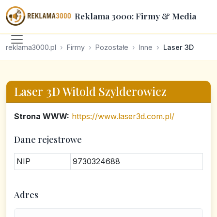
Reklama 3000: Firmy & Media
reklama3000.pl
Firmy
Pozostałe
Inne
Laser 3D
Laser 3D Witold Szylderowicz
Strona WWW:
https://www.laser3d.com.pl/
Dane rejestrowe
NIP
9730324688
Adres