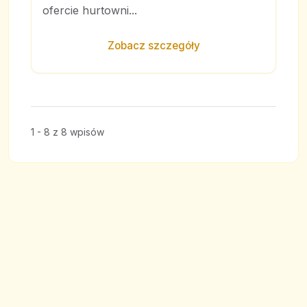
ofercie hurtowni...
Zobacz szczegóły
1 - 8 z 8 wpisów