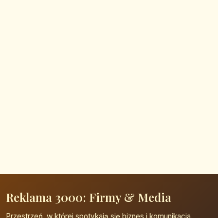
Reklama 3000: Firmy & Media
Przestrzeń, w której spotykają się biznes i komunikacja.