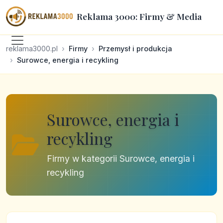
Reklama 3000: Firmy & Media
reklama3000.pl
Firmy
Przemysł i produkcja
Surowce, energia i recykling
Surowce, energia i
recykling
Firmy w kategorii Surowce, energia i
recykling