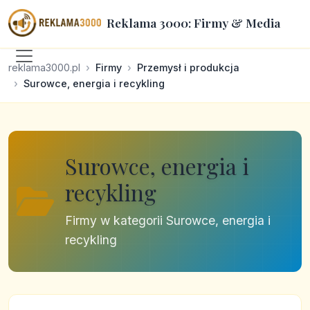
Reklama 3000: Firmy & Media
reklama3000.pl
Firmy
Przemysł i produkcja
Surowce, energia i recykling
Surowce, energia i
recykling
Firmy w kategorii Surowce, energia i
recykling