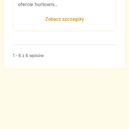
ofercie hurtowni...
Zobacz szczegóły
1 - 8 z 8 wpisów