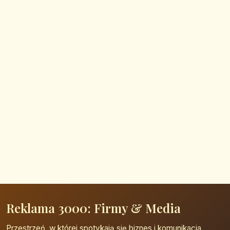
Reklama 3000: Firmy & Media
Przestrzeń, w której spotykają się biznes i komunikacja.