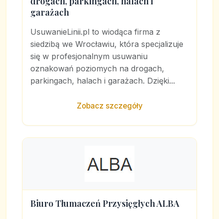
drogach, parkingach, halach i
garażach
UsuwanieLinii.pl to wiodąca firma z
siedzibą we Wrocławiu, która specjalizuje
się w profesjonalnym usuwaniu
oznakowań poziomych na drogach,
parkingach, halach i garażach. Dzięki...
Zobacz szczegóły
Biuro Tłumaczeń Przysięgłych ALBA