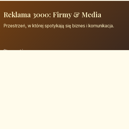
Reklama 3000: Firmy & Media
Przestrzeń, w której spotykają się biznes i komunikacja.
Strona główna
Zaloguj się
Dodaj firmę
Przypomnij hasło
Blog
Kontakt
Mapa strony