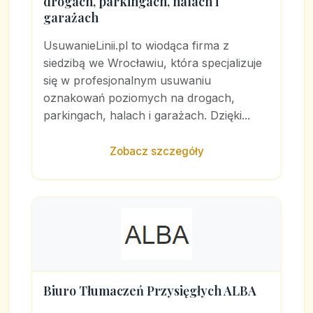
drogach, parkingach, halach i
garażach
UsuwanieLinii.pl to wiodąca firma z
siedzibą we Wrocławiu, która specjalizuje
się w profesjonalnym usuwaniu
oznakowań poziomych na drogach,
parkingach, halach i garażach. Dzięki...
Zobacz szczegóły
Biuro Tłumaczeń Przysięgłych ALBA