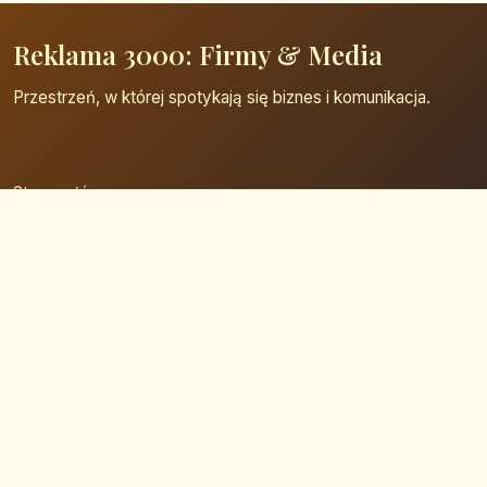
Reklama 3000: Firmy & Media
Przestrzeń, w której spotykają się biznes i komunikacja.
Strona główna
Zaloguj się
Dodaj firmę
Przypomnij hasło
Blog
Kontakt
Mapa strony